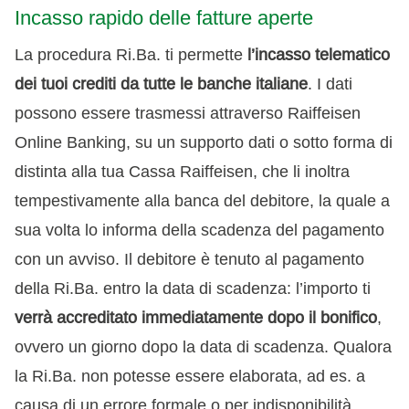
Incasso rapido delle fatture aperte
La procedura Ri.Ba. ti permette
l’incasso telematico
dei tuoi crediti da tutte le banche italiane
. I dati
possono essere trasmessi attraverso Raiffeisen
Online Banking, su un supporto dati o sotto forma di
distinta alla tua Cassa Raiffeisen, che li inoltra
tempestivamente alla banca del debitore, la quale a
sua volta lo informa della scadenza del pagamento
con un avviso. Il debitore è tenuto al pagamento
della Ri.Ba. entro la data di scadenza: l’importo ti
verrà accreditato immediatamente dopo il bonifico
,
ovvero un giorno dopo la data di scadenza. Qualora
la Ri.Ba. non potesse essere elaborata, ad es. a
causa di un errore formale o per indisponibilità