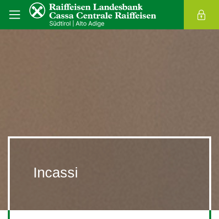
Incassi