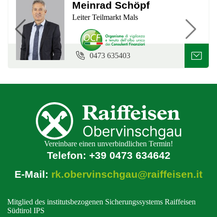
Meinrad Schöpf
Leiter Teilmarkt Mals
Previous
Next
0473 635403
Vereinbare einen unverbindlichen Termin!
Telefon:
+39 0473 634642
E-Mail:
rk.obervinschgau@raiffeisen.it
Mitglied des institutsbezogenen Sicherungssystems Raiffeisen
Südtirol IPS