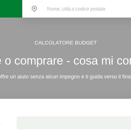
CALCOLATORE BUDGET
re o comprare - cosa mi c
offre un aiuto senza alcun impegno e ti guida verso il fi
o