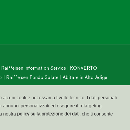
 Raiffeisen Information Service
KONVERTO
o
Raiffeisen Fondo Salute
Abitare in Alto Adige
 alcuni cookie necessari a livello tecnico. I dati personali
ni annunci personalizzati ed eseguire il retargeting.
la nostra
policy sulla protezione dei dati
, che ti consente
Accessibilità
Colofone
Cookies
Privacy