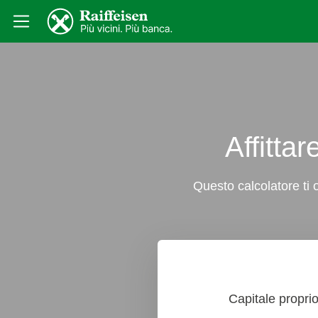
Affitta
Questo calcolatore ti 
Capitale propri