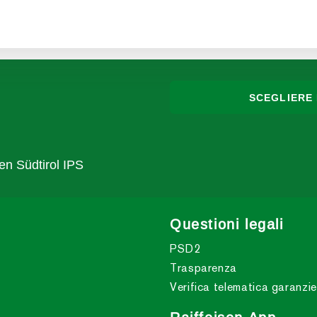
SCEGLIERE 
sen Südtirol IPS
Questioni legali
PSD2
Trasparenza
Verifica telematica garanzie