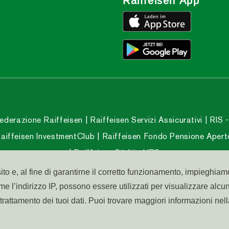
Raiffeisen App
ederazione Raiffeisen
Raiffeisen Servizi Assicurativi
RIS -
aiffeisen InvestmentClub
Raiffeisen Fondo Pensione Apert
Raiffeisen Südtirol IPS
ito e, al fine di garantirne il corretto funzionamento, impieghiamo
ome l’indirizzo IP, possono essere utilizzati per visualizzare alcu
031 031
trattamento dei tuoi dati. Puoi trovare maggiori informazioni nel