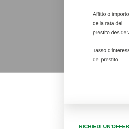
Affitto o importo
della rata del
prestito desider
Tasso d’interes
del prestito
RICHIEDI UN'OFFE