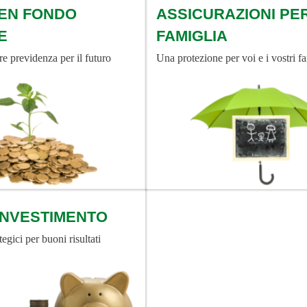
SEN FONDO
ASSICURAZIONI PE
E
FAMIGLIA
re previdenza per il futuro
Una protezione per voi e i vostri fa
’INVESTIMENTO
tegici per buoni risultati