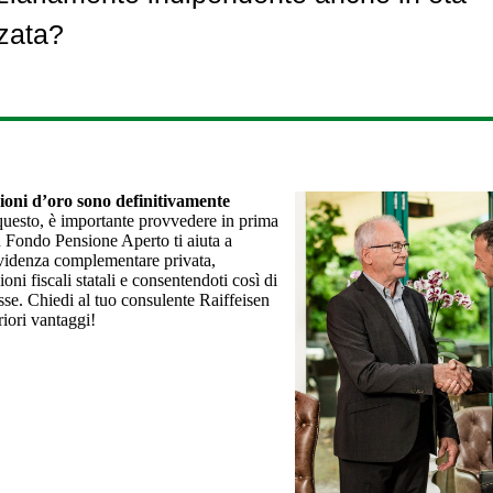
zata?
sioni d’oro sono definitivamente
questo, è importante provvedere in prima
n Fondo Pensione Aperto ti aiuta a
revidenza complementare privata,
ioni fiscali statali e consentendoti così di
asse. Chiedi al tuo consulente Raiffeisen
eriori vantaggi!