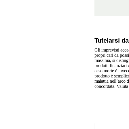
Tutelarsi d
Gli imprevisti acca
propri cari da possi
massima, si disting
prodotti
finanziari 
caso morte è invece 
prodotto è semplice
malattia nell’arco 
concordata. Valuta 