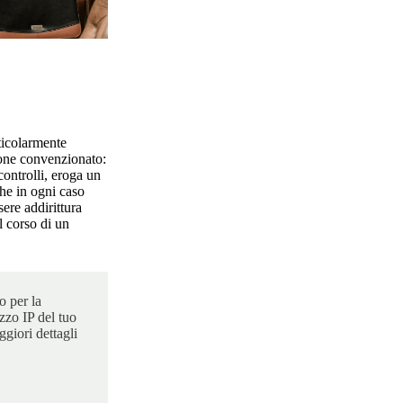
ticolarmente
ione convenzionato:
ontrolli, eroga un
he in ogni caso
ere addirittura
el corso di un
o per la
zzo IP del tuo
ggiori dettagli