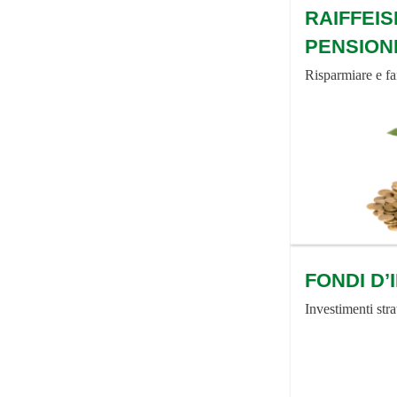
RAIFFEI
PENSION
Risparmiare e fa
FONDI D
Investimenti stra