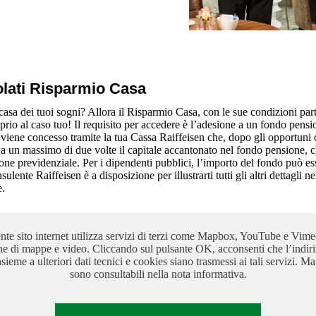
lati Risparmio Casa
casa dei tuoi sogni? Allora il Risparmio Casa, con le sue condizioni par
prio al caso tuo! Il requisito per accedere è l’adesione a un fondo pens
viene concesso tramite la tua Cassa Raiffeisen che, dopo gli opportuni c
a un massimo di due volte il capitale accantonato nel fondo pensione, c
one previdenziale. Per i dipendenti pubblici, l’importo del fondo può ess
nsulente Raiffeisen è a disposizione per illustrarti tutti gli altri dettagli n
e.
ente sito internet utilizza servizi di terzi come Mapbox, YouTube e Vime
ne di mappe e video. Cliccando sul pulsante OK, acconsenti che l’indiri
nsieme a ulteriori dati tecnici e cookies siano trasmessi ai tali servizi. Ma
sono consultabili nella nota informativa.