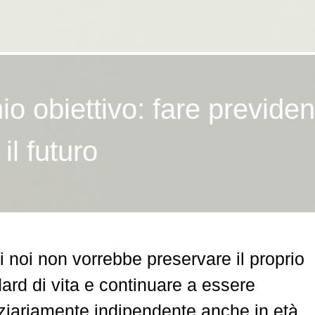
mio obiettivo: fare previde
 il futuro
i noi non vorrebbe preservare il proprio
ard di vita e continuare a essere
ziariamente indipendente anche in età