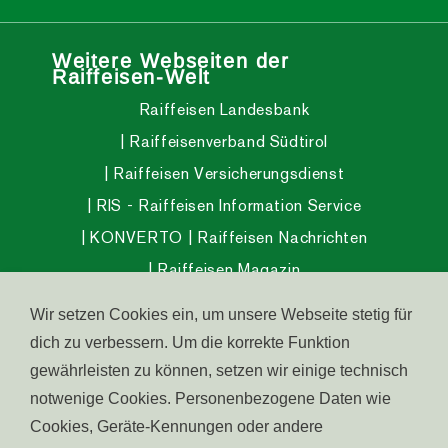
Weitere Webseiten der
Raiffeisen-Welt
Raiffeisen Landesbank
Raiffeisenverband Südtirol
Raiffeisen Versicherungsdienst
RIS - Raiffeisen Information Service
KONVERTO
Raiffeisen Nachrichten
Raiffeisen Magazin
Raiffeisen InvestmentClub
Wir setzen Cookies ein, um unsere Webseite stetig für
Raiffeisen Pensionsfonds
dich zu verbessern. Um die korrekte Funktion
Raiffeisen Gesundheitsfonds
gewährleisten zu können, setzen wir einige technisch
Wohnen in Südtirol
Raiffeisen Südtirol IPS
notwenige Cookies. Personenbezogene Daten wie
Cookies, Geräte-Kennungen oder andere