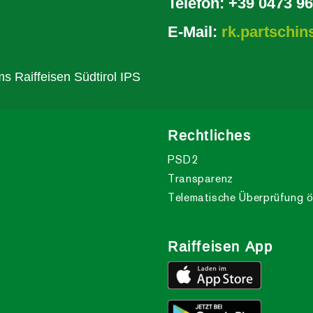
Telefon:
+39 0473 9
E-Mail:
rk.partschins
s Raiffeisen Südtirol IPS
Rechtliches
PSD2
Transparenz
Telematische Überprüfung ö
Raiffeisen App