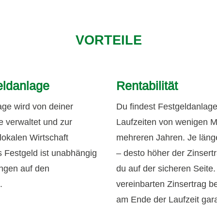
VORTEILE
eldanlage
Rentabilität
ge wird von deiner
Du findest Festgeldanlage
e verwaltet und zur
Laufzeiten von wenigen M
lokalen Wirtschaft
mehreren Jahren. Je länge
s Festgeld ist unabhängig
– desto höher der Zinsertr
ngen auf den
du auf der sicheren Seite
.
vereinbarten Zinsertrag 
am Ende der Laufzeit gara