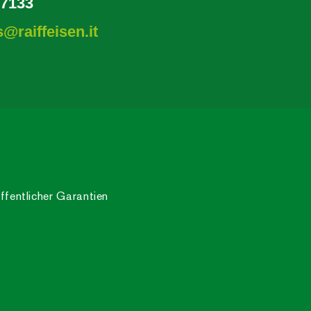
67133
@raiffeisen.it
ffentlicher Garantien