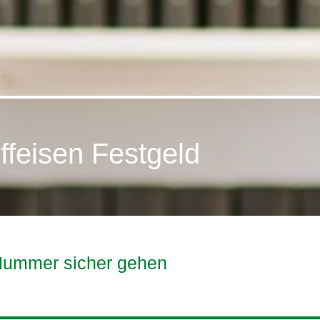
ffeisen Festgeld
Nummer sicher gehen