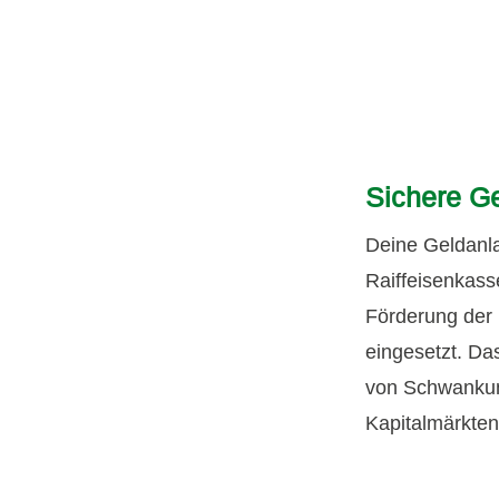
Sichere G
Deine Geldanla
Raiffeisenkass
Förderung der 
eingesetzt. Da
von Schwanku
Kapitalmärkten