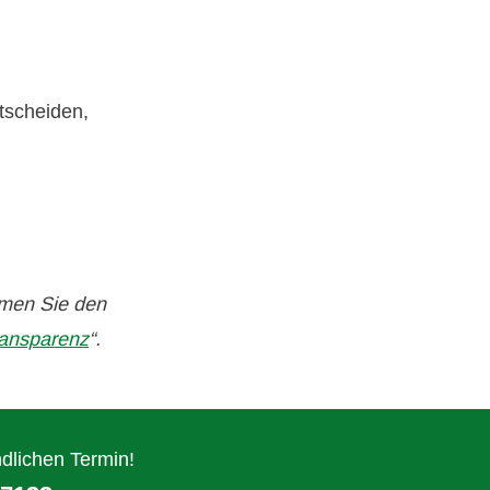
tscheiden,
hmen Sie den
ansparenz
“.
dlichen Termin!