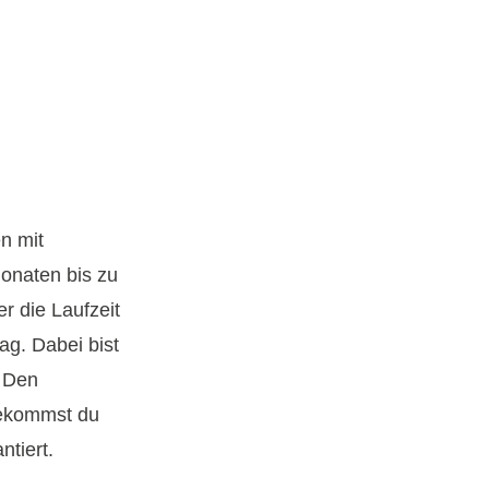
n mit
onaten bis zu
r die Laufzeit
ag. Dabei bist
. Den
bekommst du
ntiert.