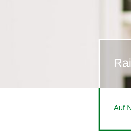
Rai
Auf 