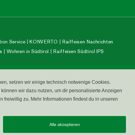
tion Service
KONVERTO
Raiffeisen Nachrichten
s
Wohnen in Südtirol
Raiffeisen Südtirol IPS
erefreiheit
Impressum
Cookies
Datenschutz
nen, setzen wir einige technisch notwenige Cookies.
önnen wir dazu nutzen, um dir personalisierte Anzeigen
freiwillig zu. Mehr Informationen findest du in unseren
Alle akzeptieren