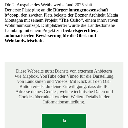
Die 2. Ausgabe des Wettbewerbs fand 2025 statt.
Der
erste Platz ging an die
Bürger:innengenossenschaft
b*coop
, den zweiten Platz belegte der Bozner Architekt Mattia
Montagna mit seinem Projekt
“The Cubo”
, einem innovativen
Wohnraumkonzept. Drittplatzierter wurde die Landesdomäne
Laimburg mit einem Projekt zur
bedarfsgerechten,
automatisierten Bewässerung für die Obst- und
Weinlandwirtschaft.
Diese Webseite nutzt Dienste von externen Anbietern
wie Mapbox, YouTube oder Vimeo für die Darstellung
von Landkarten und Videos. Mit Klick auf den OK-
Button erteilst du deine Einwilligung, dass die IP-
Adresse deines Gerätes, weitere technische Daten und
Cookies übermittelt werden. Weitere Details in der
Informationsmitteilung.
Ja