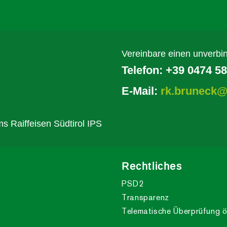
Vereinbare einen unverbin
Telefon:
+39 0474 58
E-Mail:
rk.bruneck@r
s Raiffeisen Südtirol IPS
Rechtliches
PSD2
Transparenz
Telematische Überprüfung ö