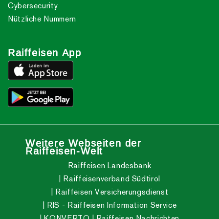
Cybersecurity
Nützliche Nummern
Raiffeisen App
Weitere Webseiten der
Raiffeisen-Welt
Raiffeisen Landesbank
Raiffeisenverband Südtirol
Raiffeisen Versicherungsdienst
RIS - Raiffeisen Information Service
KONVERTO
Raiffeisen Nachrichten