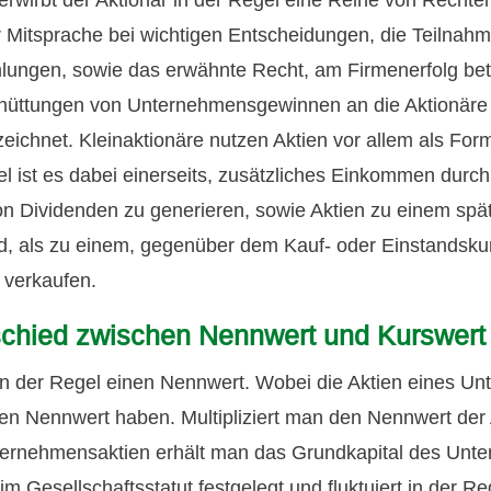
r Mitsprache bei wichtigen Entscheidungen, die Teilnah
ngen, sowie das erwähnte Recht, am Firmenerfolg bete
hüttungen von Unternehmensgewinnen an die Aktionäre
zeichnet.
Kleinaktionäre nutzen Aktien vor allem als For
el ist es dabei einerseits, zusätzliches Einkommen durc
on Dividenden zu generieren, sowie Aktien zu einem spä
d, als zu einem, gegenüber dem Kauf- oder Einstandsku
 verkaufen.
schied zwischen Nennwert und Kurswert
 in der Regel einen Nennwert. Wobei die Aktien eines U
n Nennwert haben. Multipliziert man den Nennwert der A
ternehmensaktien erhält man das Grundkapital des Unt
m Gesellschaftsstatut festgelegt und fluktuiert in der Reg