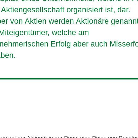
 Aktiengesellschaft organisiert ist, dar.
ber von Aktien werden Aktionäre genann
 Miteigentümer, welche am
nehmerischen Erfolg aber auch Misserf
aben.
 erwirbt der Aktionär in der Regel eine Reihe von Rechten