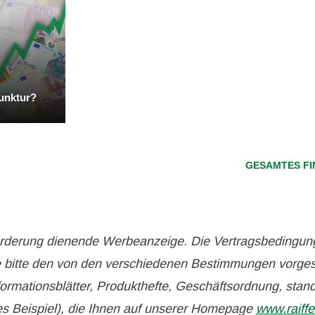
unktur?
GESAMTES FI
örderung dienende Werbeanzeige. Die Vertragsbedingun
 bitte den von den verschiedenen Bestimmungen vorge
formationsblätter, Produkthefte, Geschäftsordnung, stand
s Beispiel), die Ihnen auf unserer Homepage
www.raiffe