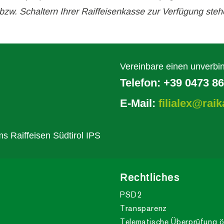
 bzw. Schaltern Ihrer Raiffeisenkasse zur Verfügung steh
Vereinbare einen unverbin
Telefon:
+39 0473 8
E-Mail:
filialex@raik
s Raiffeisen Südtirol IPS
Rechtliches
PSD2
Transparenz
Telematische Überprüfung ö