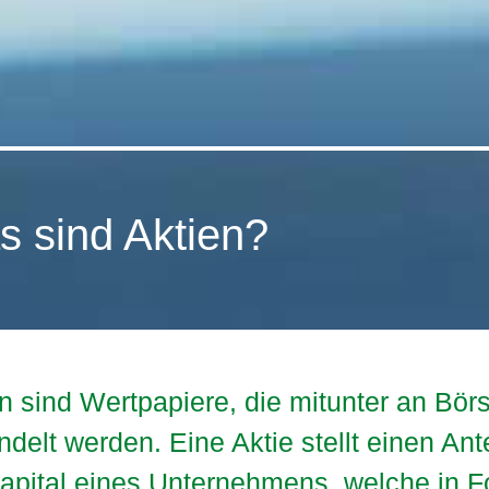
 sind Aktien?
n sind Wertpapiere, die mitunter an Bör
delt werden. Eine Aktie stellt einen Ante
apital eines Unternehmens, welche in 