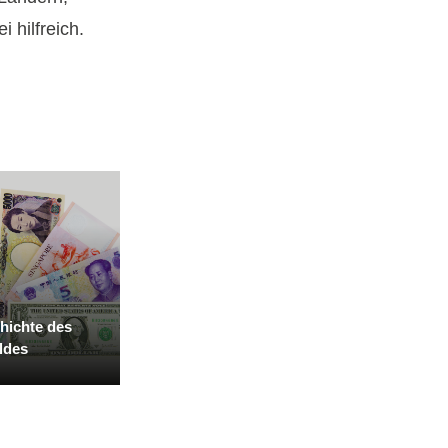
 hilfreich.
hichte des
ldes