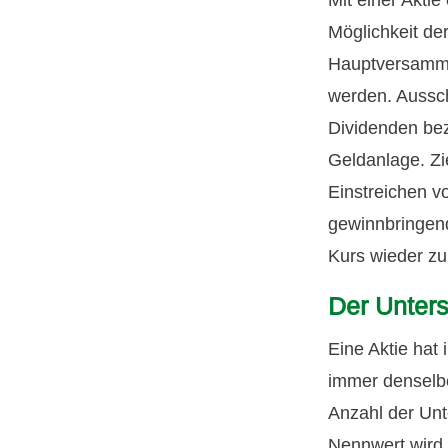
Möglichkeit de
Hauptversammlu
werden.
Aussc
Dividenden be
Geldanlage. Zi
Einstreichen v
gewinnbringen
Kurs wieder zu
Der Unter
Eine Aktie hat
immer denselbe
Anzahl der Un
Nennwert wird i