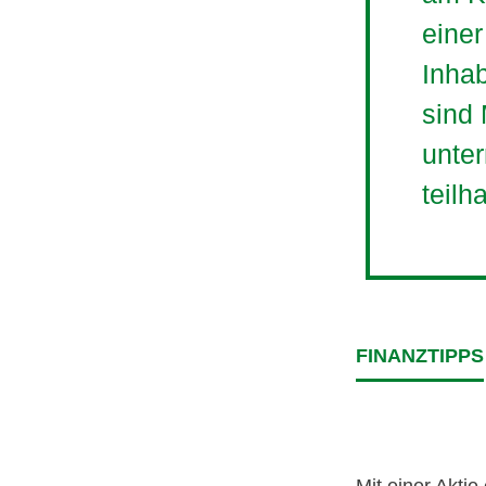
einer
Inha
sind
unter
teilh
FINANZTIPPS
Mit einer Aktie