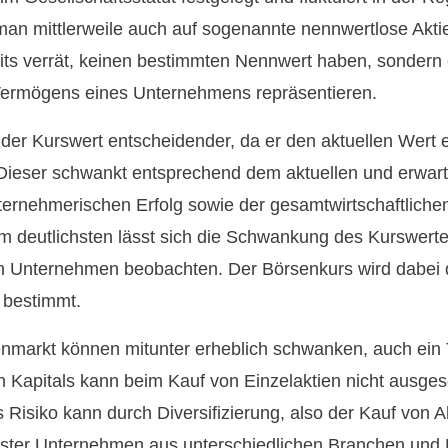
t man mittlerweile auch auf sogenannte nennwertlose Akti
ts verrät, keinen bestimmten Nennwert haben, sondern 
Vermögens eines Unternehmens repräsentieren.
 der Kurswert entscheidender, da er den aktuellen Wert e
 Dieser schwankt entsprechend dem aktuellen und erwar
ternehmerischen Erfolg sowie der gesamtwirtschaftlichen
m deutlichsten lässt sich die Schwankung des Kurswerte
en Unternehmen beobachten. Der Börsenkurs wird dabei
 bestimmt.
nmarkt können mitunter erheblich schwanken, auch ein T
en Kapitals kann beim Kauf von Einzelaktien nicht ausge
 Risiko kann durch Diversifizierung, also der Kauf von A
hster Unternehmen aus unterschiedlichen Branchen und