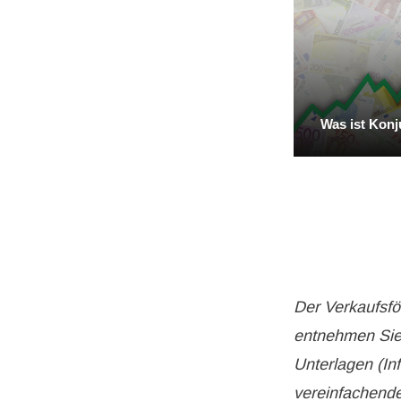
Was ist Konj
Der Verkaufsf
entnehmen Sie
Unterlagen (In
vereinfachende