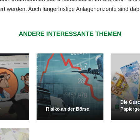
ert werden. Auch längerfristige Anlagehorizonte sind dabei
ANDERE INTERESSANTE THEMEN
Die Gesc
?
Risiko an der Börse
Papierge